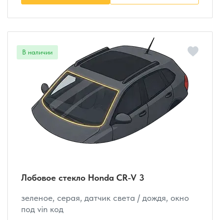
Лобовое стекло Honda CR-V 3
зеленое, серая, датчик света / дождя, окно
под vin код