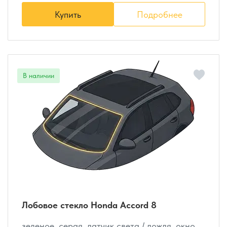
Купить
Подробнее
Лобовое стекло Honda Accord 8
зеленое, серая, датчик света / дождя, окно