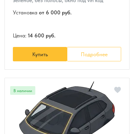
зеленое, без полосы, окно под vin код
Установка
от 6 000 руб.
Цена:
14 600 руб.
Купить
Подробнее