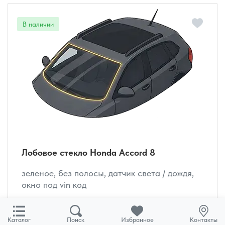
Лобовое стекло Honda Accord 8
зеленое, без полосы, датчик света / дождя,
окно под vin код
Установка
от 6 000 руб.
Каталог
Поиск
Избранное
Контакты