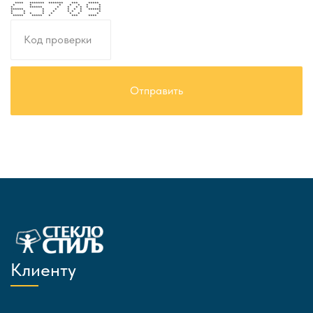
**** ******* ******* *** *****
* * * * * * *
* ****** * * * * * *
****** * * * * * ******
* * * * * * * *
* * * * * * * *
***** ***** * *** ****
Клиенту