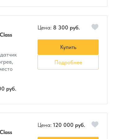
Цена:
8 300 руб.
Class
Купить
 датчик
огрев,
Подробнее
 место
00 руб.
Цена:
120 000 руб.
Class