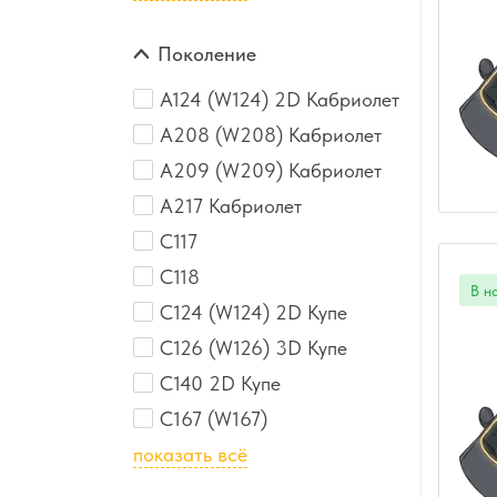
Поколение
A124 (W124) 2D Кабриолет
A208 (W208) Кабриолет
A209 (W209) Кабриолет
A217 Кабриолет
C117
C118
C124 (W124) 2D Купе
C126 (W126) 3D Купе
C140 2D Купе
C167 (W167)
показать всё