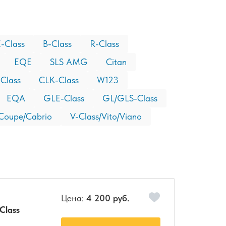
-Class
B-Class
R-Class
EQE
SLS AMG
Citan
Class
CLK-Class
W123
EQA
GLE-Class
GL/GLS-Class
 Coupe/Cabrio
V-Class/Vito/Viano
Цена:
4 200 руб.
Class