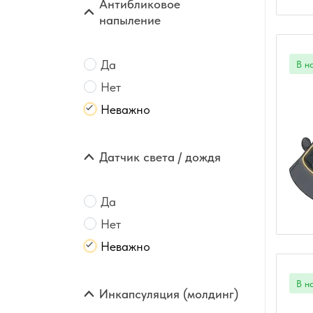
Антибликовое
напыление
Да
Нет
Неважно
Датчик света / дождя
Да
Нет
Неважно
Инкапсуляция (молдинг)