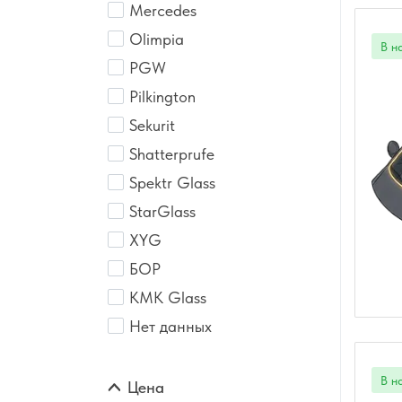
Mercedes
Olimpia
PGW
Pilkington
Sekurit
Shatterprufe
Spektr Glass
StarGlass
XYG
БОР
КМК Glass
Нет данных
Цена