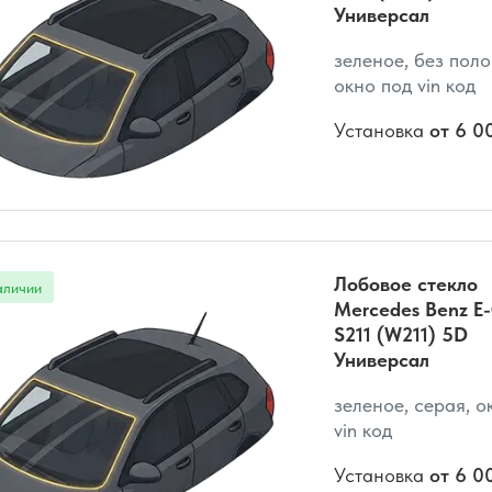
Универсал
зеленое, без поло
окно под vin код
Установка
от 6 0
Лобовое стекло
Mercedes Benz E-
S211 (W211) 5D
Универсал
зеленое, серая, о
vin код
Установка
от 6 0