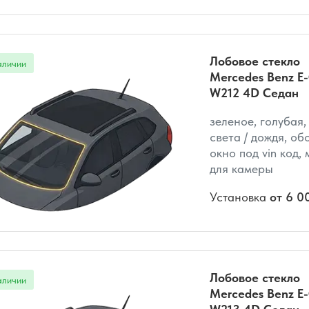
Лобовое стекло
Mercedes Benz E-
W212 4D Седан
зеленое, голубая,
света / дождя, об
окно под vin код,
для камеры
Установка
от 6 0
Лобовое стекло
Mercedes Benz E-