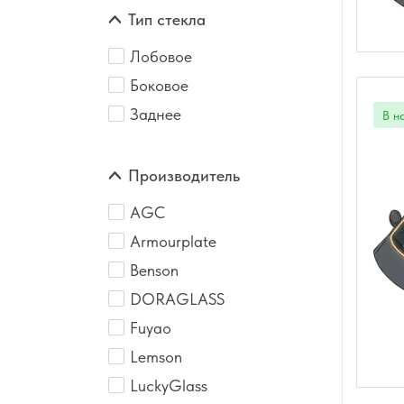
Тип стекла
Лобовое
Боковое
Заднее
Производитель
AGC
Armourplate
Benson
DORAGLASS
Fuyao
Lemson
LuckyGlass