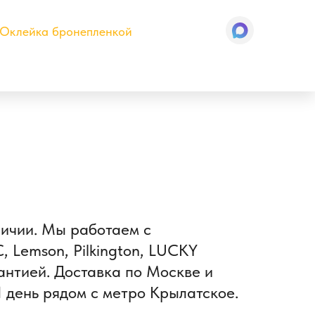
Оклейка бронепленкой
личии. Мы работаем с
 Lemson, Pilkington, LUCKY
антией. Доставка по Москве и
1 день рядом с метро Крылатское.