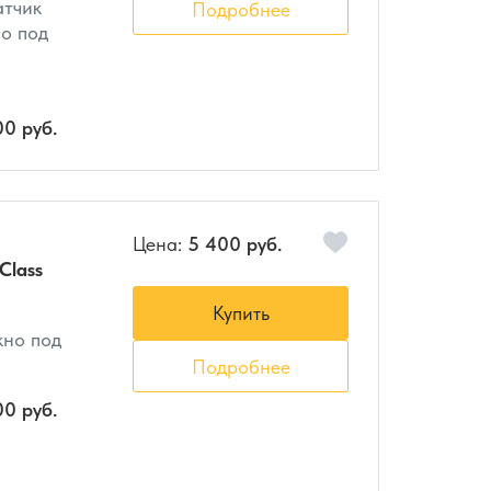
атчик
Подробнее
но под
00 руб.
Цена:
5 400 руб.
Class
Купить
кно под
Подробнее
00 руб.