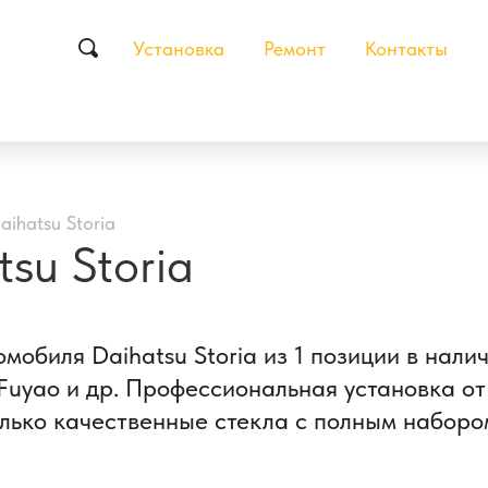
Установка
Ремонт
Контакты
ihatsu Storia
su Storia
мобиля Daihatsu Storia из 1 позиции в нали
uyao и др. Профессиональная установка от 
лько качественные стекла с полным набором