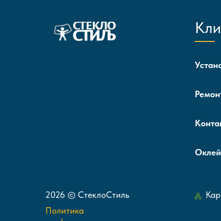
Кли
Устан
Ремон
Конта
Оклей
2026 © СтеклоСтиль
Кар
Политика