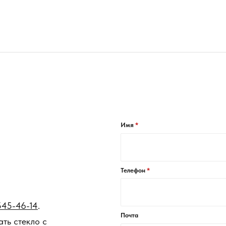
Имя
Телефон
545-46-14
.
Почта
ть стекло с