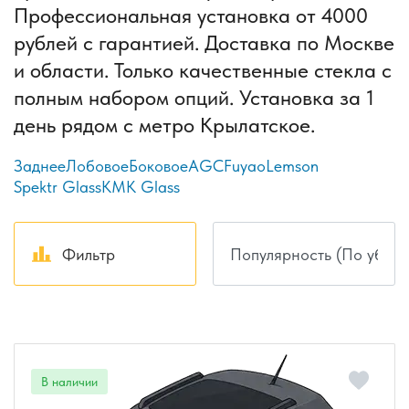
Профессиональная установка от 4000
рублей с гарантией. Доставка по Москве
и области. Только качественные стекла с
полным набором опций. Установка за 1
день рядом с метро Крылатское.
Заднее
Лобовое
Боковое
AGC
Fuyao
Lemson
Spektr Glass
КМК Glass
Фильтр