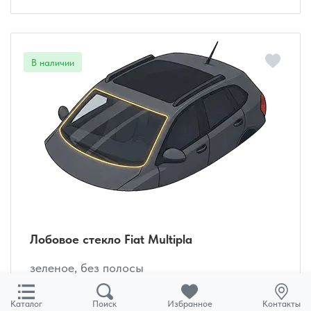
Лобовое стекло Fiat Multipla
зеленое, без полосы
Установка
от 6 000 руб.
Каталог
Поиск
Избранное
Контакты