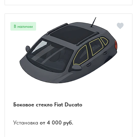
Боковое стекло Fiat Ducato
Установка
от 4 000 руб.