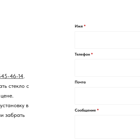
Имя
Телефон
545-46-14
.
Почта
ть стекло с
цене.
 установку в
Сообщение
ли забрать