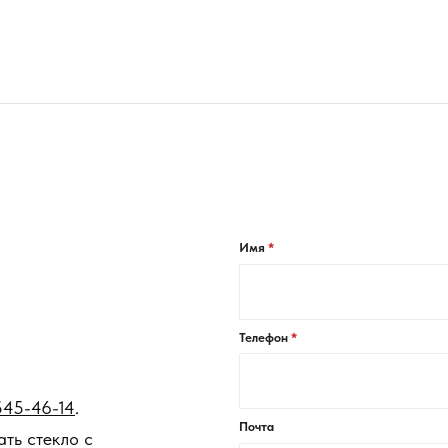
Имя
Телефон
545-46-14
.
Почта
ть стекло с