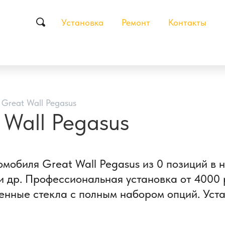
Установка
Ремонт
Контакты
 Great Wall Pegasus
 Wall Pegasus
омобиля Great Wall Pegasus из 0 позиций в 
 др. Профессиональная установка от 4000 р
енные стекла с полным набором опций. Уста