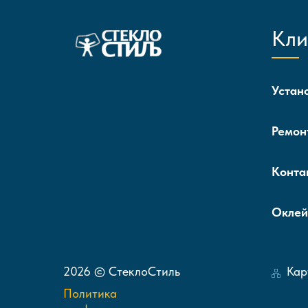
Кли
Устан
Ремон
Конта
Оклей
2026 © СтеклоСтиль
Кар
Политика