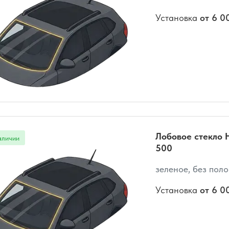
Установка
от 6 0
Лобовое стекло 
500
зеленое, без пол
Установка
от 6 0