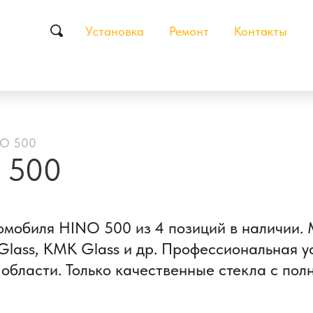
Установка
Ремонт
Контакты
NO 500
 500
томобиля HINO 500 из 4 позиций в наличии
Glass, КМК Glass и др. Профессиональная у
 области. Только качественные стекла с пол