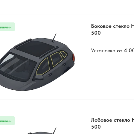
Боковое стекло H
500
Установка
от 4 0
Лобовое стекло 
500