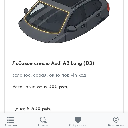
Лобовое стекло Audi A8 Long (D3)
зеленое, серая, окно под vin код
Установка
от 6 000 руб.
Цена:
5 500 руб.
Каталог
Поиск
Избранное
Контакты
Купить
Подробнее