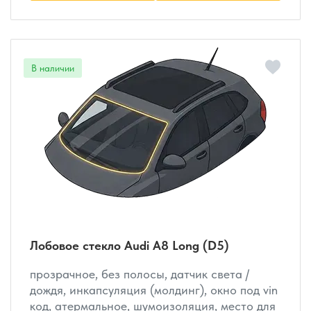
Лобовое стекло Audi A8 Long (D5)
прозрачное, без полосы, датчик света /
дождя, инкапсуляция (молдинг), окно под vin
код, атермальное, шумоизоляция, место для