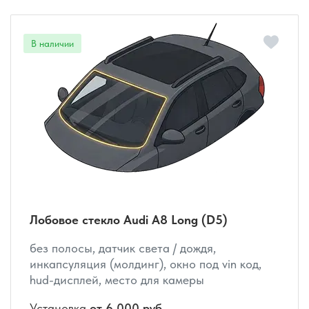
Лобовое стекло Audi A8 Long (D5)
без полосы, датчик света / дождя,
инкапсуляция (молдинг), окно под vin код,
hud-дисплей, место для камеры
Установка
от 6 000 руб.