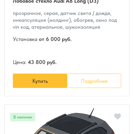
Лобовое стекло Audi A8 Long (D3)
прозрачное, серая, датчик света / дождя,
инкапсуляция (молдинг), обогрев, окно под
vin код, атермальное, шумоизоляция
Установка
от 6 000 руб.
Цена:
43 800 руб.
Купить
Подробнее