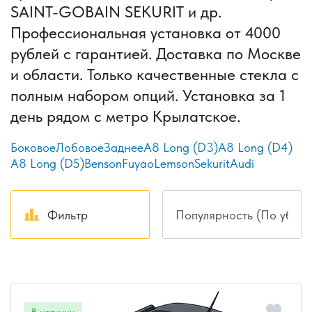
SAINT-GOBAIN SEKURIT и др.
Профессиональная установка от 4000
рублей с гарантией. Доставка по Москве
и области. Только качественные стекла с
полным набором опций. Установка за 1
день рядом с метро Крылатское.
Боковое
Лобовое
Заднее
A8 Long (D3)
A8 Long (D4)
A8 Long (D5)
Benson
Fuyao
Lemson
Sekurit
Audi
Фильтр