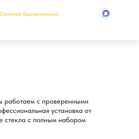
Оклейка бронепленкой
Мы работаем с проверенными
рофессиональная установка от
ые стекла с полным набором