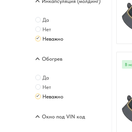
Инкапсуляция (молдинг)
Да
Нет
Неважно
Обогрев
Да
Нет
Неважно
Окно под VIN код