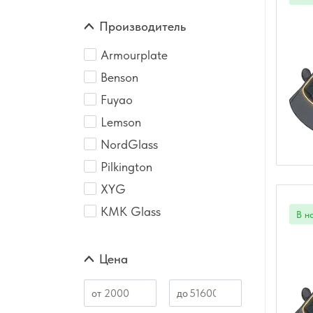
Производитель
Armourplate
Benson
Fuyao
Lemson
NordGlass
Pilkington
XYG
КМК Glass
Цена