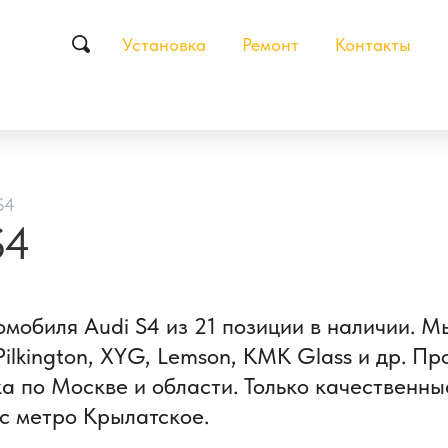
Установка
Ремонт
Контакты
S4
S4
омобиля Audi S4 из 21 позиции в наличии. 
Pilkington, XYG, Lemson, КМК Glass и др. П
ка по Москве и области. Только качественн
 с метро Крылатское.