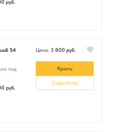
00 руб.
udi S4
Цена:
3 800 руб.
Купить
кно под
Подробнее
00 руб.