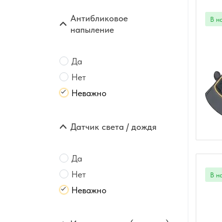
Антибликовое
напыление
Да
Нет
Неважно
Датчик света / дождя
Да
Нет
Неважно