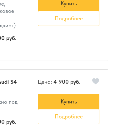
Купить
е,
ковое
Подробнее
лдинг)
00 руб.
udi S4
Цена:
4 900 руб.
Купить
кно под
Подробнее
00 руб.