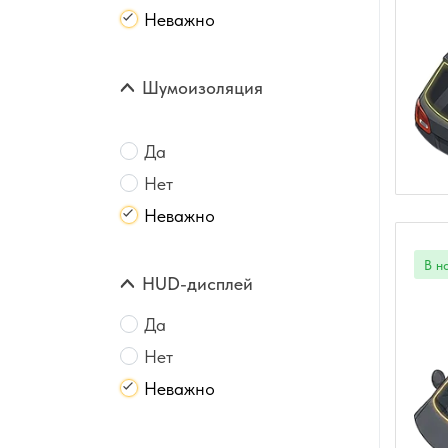
Неважно
Шумоизоляция
Да
Нет
Неважно
HUD-дисплей
Да
Нет
Неважно