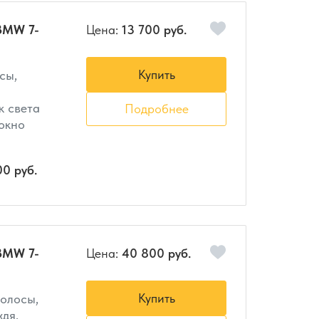
BMW 7-
Цена:
13 700 руб.
Купить
сы,
к света
Подробнее
 окно
00 руб.
BMW 7-
Цена:
40 800 руб.
Купить
полосы,
ждя,