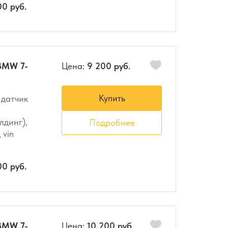
00 руб.
BMW 7-
Цена:
9 200 руб.
Купить
 датчик
лдинг),
Подробнее
 vin
00 руб.
BMW 7-
Цена:
10 200 руб.