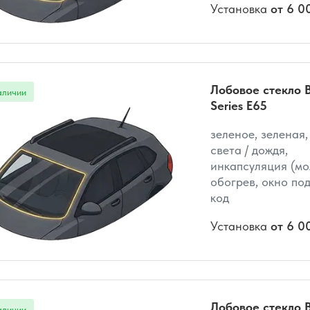
Установка
от 6 0
Лобовое стекло 
Series E65
зеленое, зеленая,
света / дождя,
инкапсуляция (мо
обогрев, окно под
код
Установка
от 6 0
Лобовое стекло 