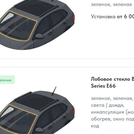
зеленое, зеленая
Установка
от 6 0
Лобовое стекло 
Series E66
зеленое, зеленая,
света / дождя,
инкапсуляция (мо
обогрев, окно под
код