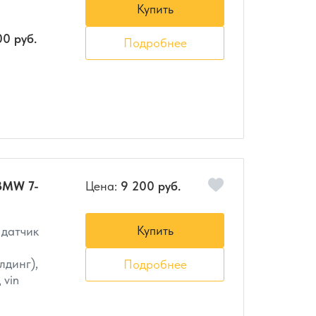
Купить
00 руб.
Подробнее
BMW 7-
Цена:
9 200 руб.
Купить
 датчик
лдинг),
Подробнее
 vin