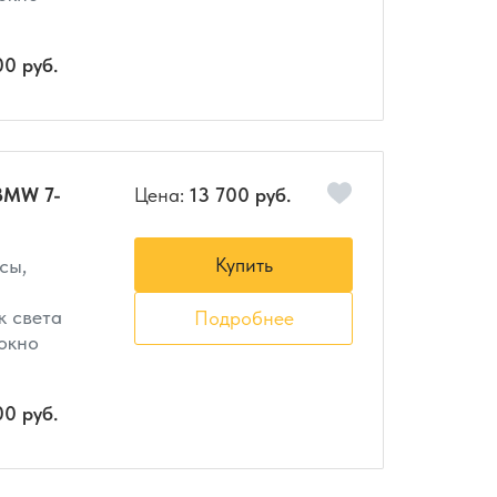
00 руб.
BMW 7-
Цена:
13 700 руб.
Купить
сы,
к света
Подробнее
 окно
00 руб.