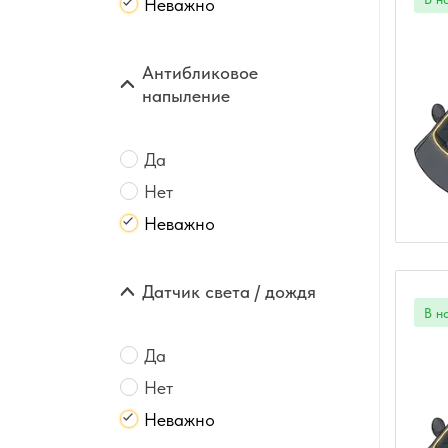
Неважно
Антибликовое
напыление
Да
Нет
Неважно
Датчик света / дождя
Да
Нет
Неважно