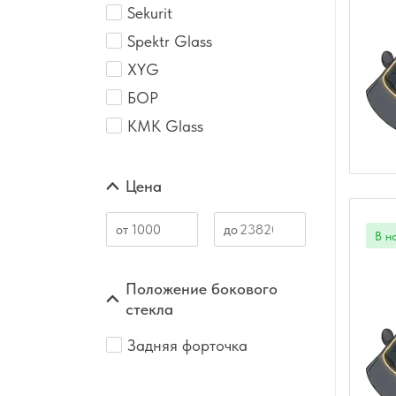
Sekurit
Spektr Glass
XYG
БОР
КМК Glass
Цена
Положение бокового
стекла
Задняя форточка