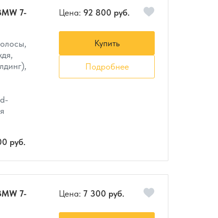
BMW 7-
Цена:
92 800 руб.
Купить
полосы,
ждя,
лдинг),
Подробнее
d-
я
00 руб.
BMW 7-
Цена:
7 300 руб.