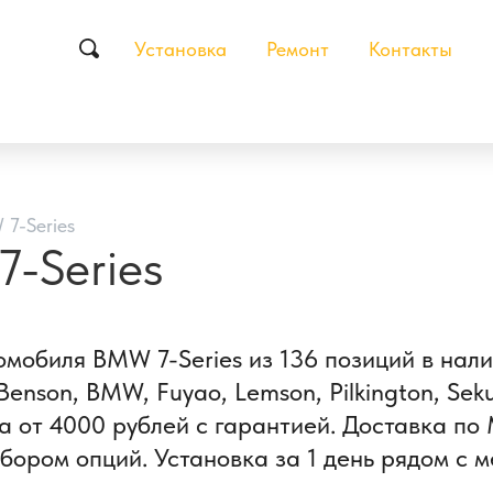
Установка
Ремонт
Контакты
7-Series
-Series
омобиля BMW 7-Series из 136 позиций в нал
nson, BMW, Fuyao, Lemson, Pilkington, Seku
 от 4000 рублей с гарантией. Доставка по 
бором опций. Установка за 1 день рядом с 