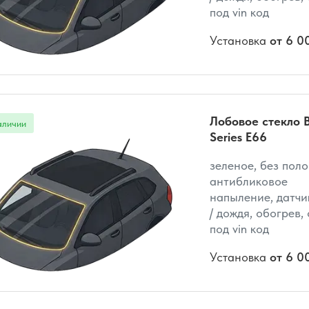
под vin код
Установка
от 6 0
Лобовое стекло 
Series E66
зеленое, без поло
антибликовое
напыление, датчи
/ дождя, обогрев,
под vin код
Установка
от 6 0