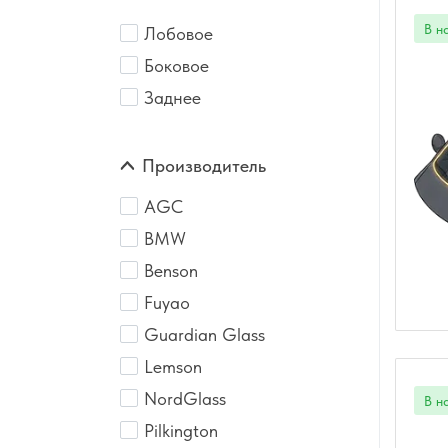
Лобовое
Боковое
Заднее
Производитель
AGC
BMW
Benson
Fuyao
Guardian Glass
Lemson
NordGlass
Pilkington