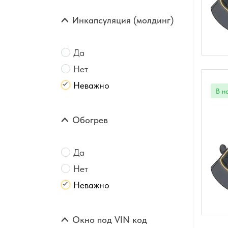
Инкапсуляция (молдинг)
Да
Нет
Неважно
Обогрев
Да
Нет
Неважно
Окно под VIN код