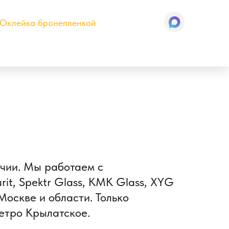
Оклейка бронепленкой
ичии. Мы работаем с
rit, Spektr Glass, КМК Glass, XYG
Москве и области. Только
метро Крылатское.