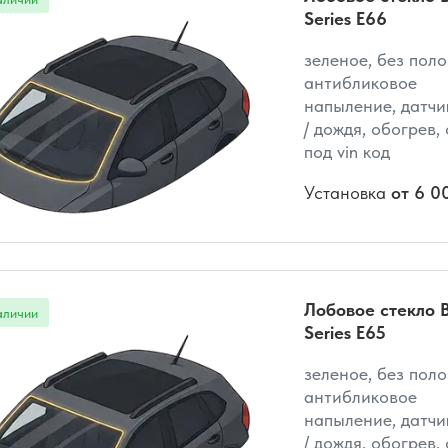
Series E66
зеленое, без поло
антибликовое
напыление, датчи
/ дождя, обогрев,
под vin код
Установка
от 6 0
Лобовое стекло 
Series E65
зеленое, без поло
антибликовое
напыление, датчи
/ дождя, обогрев,