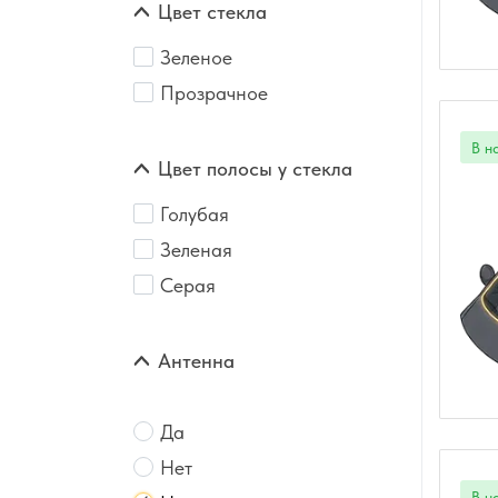
Цвет стекла
Зеленое
Прозрачное
Цвет полосы у стекла
Голубая
Зеленая
Серая
Антенна
Да
Нет