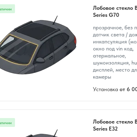
Лобовое стекло 
Series G70
прозрачное, без 
датчик света / до
инкапсуляция (мо
окно под vin код,
атермальное,
шумоизоляция, hu
дисплей, место дл
камеры
Установка
от 6 0
Лобовое стекло 
Series E32