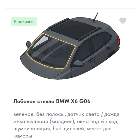
Лобовое стекло BMW X6 G06
зеленое, без полосы, датчик света / дождя,
инкапсуляция (молдинг), окно под vin код,
шумоизоляция, hud-дисплей, место для
камеры