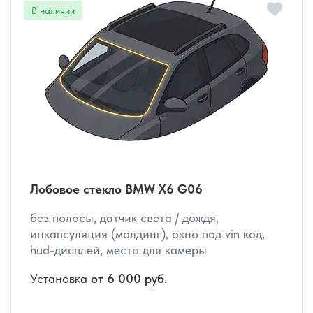
Лобовое стекло BMW X6 G06
без полосы, датчик света / дождя,
инкапсуляция (молдинг), окно под vin код,
hud-дисплей, место для камеры
Установка
от 6 000 руб.