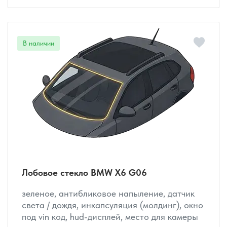
Лобовое стекло BMW X6 G06
зеленое, антибликовое напыление, датчик
света / дождя, инкапсуляция (молдинг), окно
под vin код, hud-дисплей, место для камеры