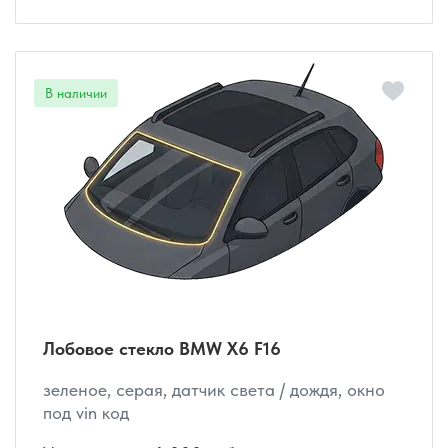
Лобовое стекло BMW X6 F16
зеленое, серая, датчик света / дождя, окно
под vin код