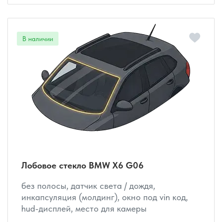
Лобовое стекло BMW X6 G06
без полосы, датчик света / дождя,
инкапсуляция (молдинг), окно под vin код,
hud-дисплей, место для камеры