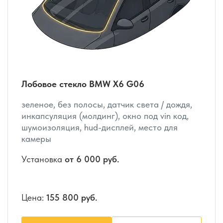
Лобовое стекло BMW X6 G06
зеленое, без полосы, датчик света / дождя,
инкапсуляция (молдинг), окно под vin код,
шумоизоляция, hud-дисплей, место для
камеры
Установка
от 6 000 руб.
Цена:
155 800 руб.