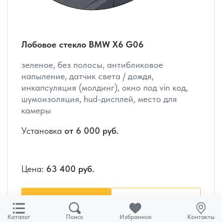
Лобовое стекло BMW X6 G06
зеленое, без полосы, антибликовое
напыление, датчик света / дождя,
инкапсуляция (молдинг), окно под vin код,
шумоизоляция, hud-дисплей, место для
камеры
Установка
от 6 000 руб.
Цена:
63 400 руб.
Купить
Подробнее
Каталог
Поиск
Избранное
Контакты