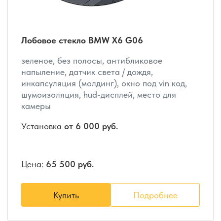
Лобовое стекло BMW X6 G06
зеленое, без полосы, антибликовое
напыление, датчик света / дождя,
инкапсуляция (молдинг), окно под vin код,
шумоизоляция, hud-дисплей, место для
камеры
Установка
от 6 000 руб.
Цена:
65 500 руб.
Купить
Подробнее