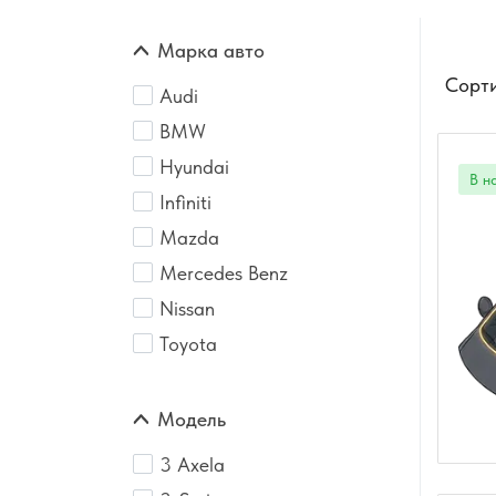
Марка авто
Сорти
Audi
BMW
Hyundai
Infiniti
Mazda
Mercedes Benz
Nissan
Toyota
Модель
3 Axela