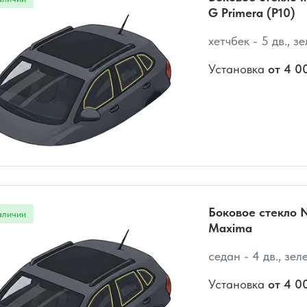
G Primera (P10)
хетчбек - 5 дв., з
Установка
от 4 0
Боковое стекло N
Maxima
седан - 4 дв., зел
Установка
от 4 0