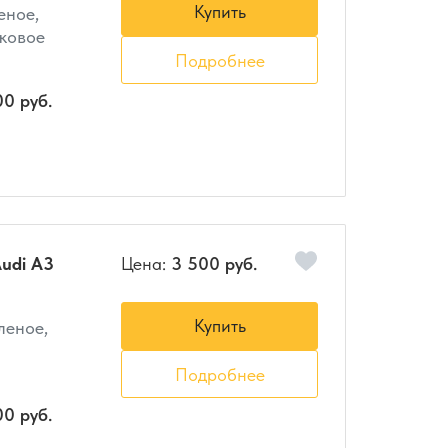
Купить
еное,
ковое
Подробнее
00 руб.
udi A3
Цена:
3 500 руб.
Купить
еленое,
Подробнее
00 руб.