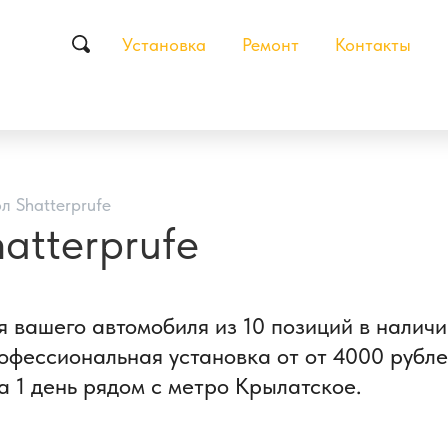
Установка
Ремонт
Контакты
л Shatterprufe
atterprufe
я вашего автомобиля из 10 позиций в налич
ессиональная установка от от 4000 рублей
а 1 день рядом с метро Крылатское.