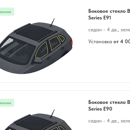
Боковое стекло 
Series E91
седан - 4 дв., зел
Установка
от 4 0
Боковое стекло 
Series E90
седан - 4 дв., зел