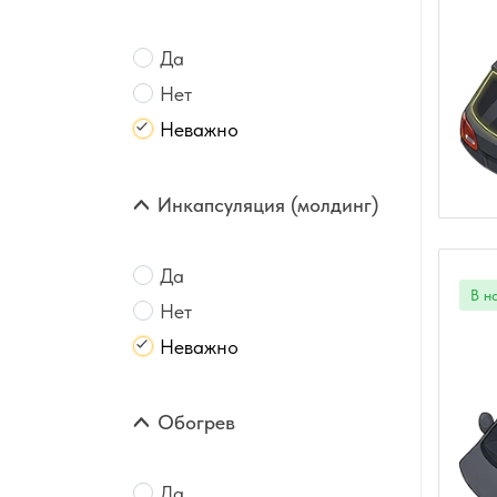
Да
Нет
Неважно
Инкапсуляция (молдинг)
Да
Нет
Неважно
Обогрев
Да