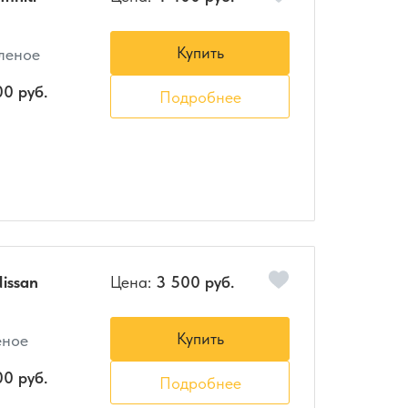
Купить
еленое
00 руб.
Подробнее
issan
Цена:
3 500 руб.
Купить
еное
00 руб.
Подробнее