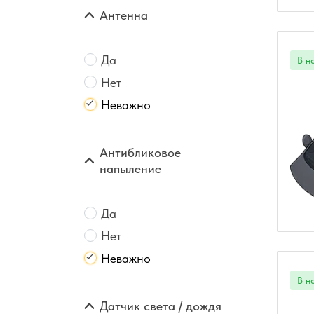
Антенна
Да
Нет
Неважно
Антибликовое
напыление
Да
Нет
Неважно
Датчик света / дождя