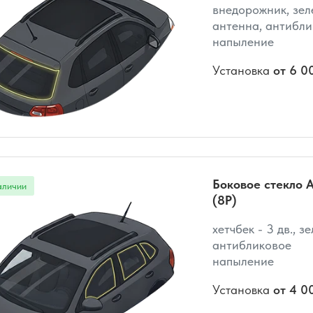
внедорожник, зел
антенна, антибли
напыление
Установка
от 6 0
Боковое стекло A
(8P)
хетчбек - 3 дв., з
антибликовое
напыление
Установка
от 4 0