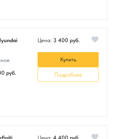
Hyundai
Цена:
3 400 руб.
Купить
еное
00 руб.
Подробнее
initi
Цена:
4 400 руб.