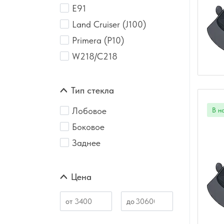
E91
Land Cruiser (J100)
Primera (P10)
W218/C218
Тип стекла
Лобовое
Боковое
Заднее
Цена