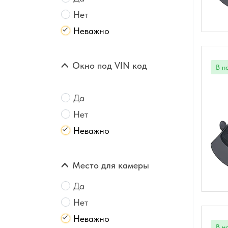
Нет
Неважно
Окно под VIN код
Да
Нет
Неважно
Место для камеры
Да
Нет
Неважно