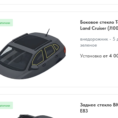
Боковое стекло T
Land Cruiser (J10
внедорожник - 5 д
зеленое
Установка
от 4 0
Заднее стекло 
E83