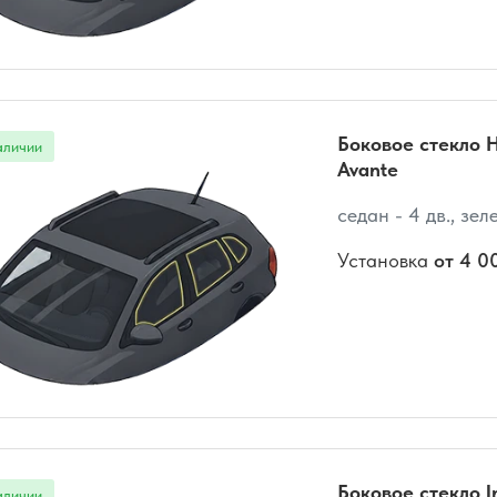
Боковое стекло 
Avante
седан - 4 дв., зел
Установка
от 4 0
Боковое стекло Inf