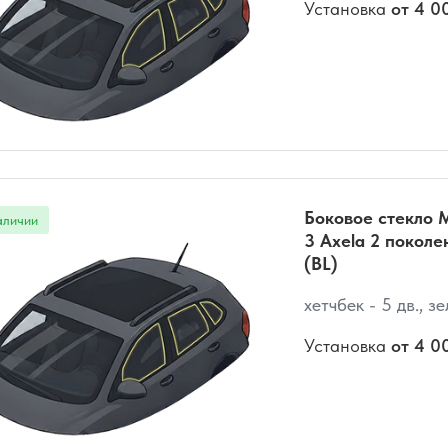
Установка
от 4 0
Боковое стекло 
3 Axela 2 поколе
(BL)
хетчбек - 5 дв., з
Установка
от 4 0