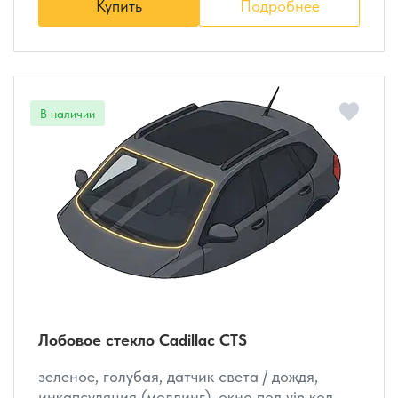
Купить
Подробнее
Лобовое стекло Cadillac CTS
зеленое, голубая, датчик света / дождя,
инкапсуляция (молдинг), окно под vin код