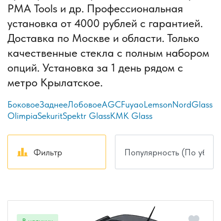
PMA Tools и др. Профессиональная
установка от 4000 рублей с гарантией.
Доставка по Москве и области. Только
качественные стекла с полным набором
опций. Установка за 1 день рядом с
метро Крылатское.
Боковое
Заднее
Лобовое
AGC
Fuyao
Lemson
NordGlass
Olimpia
Sekurit
Spektr Glass
КМК Glass
Фильтр