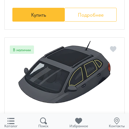
Купить
Подробнее
Боковое стекло Chevrolet Lacetti
Каталог
Поиск
Избранное
Контакты