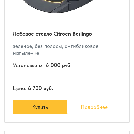
Лобовое стекло Citroen Berlingo
зеленое, без полосы, антибликовое
напыление
Установка
от 6 000 руб.
Цена:
6 700 руб.
Купить
Подробнее