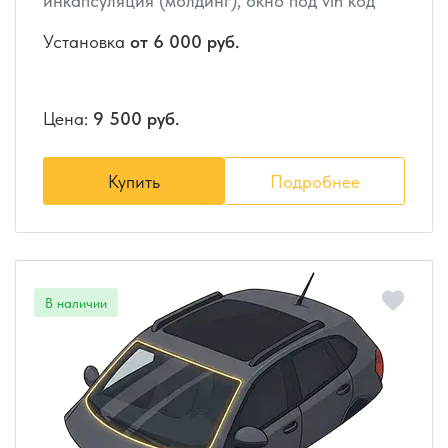
инкапсуляция (молдинг), окно под vin код
Установка
от 6 000 руб.
Цена:
9 500 руб.
Купить
Подробнее