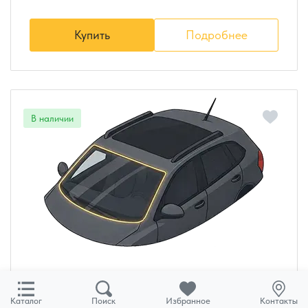
Купить
Подробнее
Лобовое стекло Citroen Berlingo
Каталог
Поиск
Избранное
Контакты