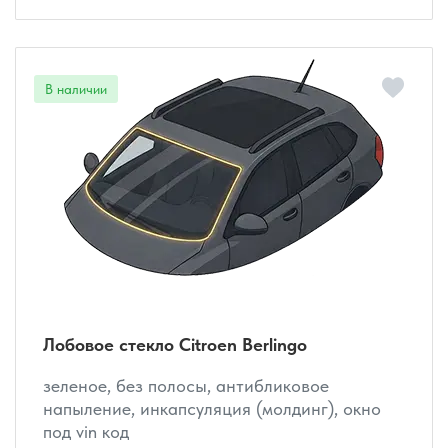
Лобовое стекло Citroen Berlingo
зеленое, без полосы, антибликовое
напыление, инкапсуляция (молдинг), окно
под vin код