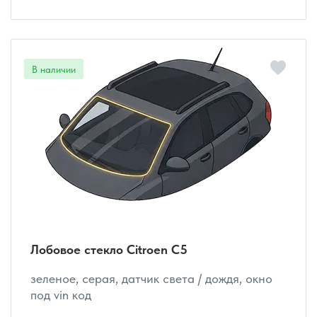
Лобовое стекло Citroen C5
зеленое, серая, датчик света / дождя, окно
под vin код