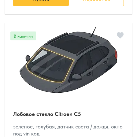
Лобовое стекло Citroen C5
зеленое, голубая, датчик света / дождя, окно
под vin код