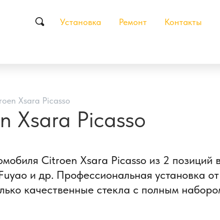
Установка
Ремонт
Контакты
roen Xsara Picasso
n Xsara Picasso
мобиля Citroen Xsara Picasso из 2 позиций
uyao и др. Профессиональная установка от 
лько качественные стекла с полным набором