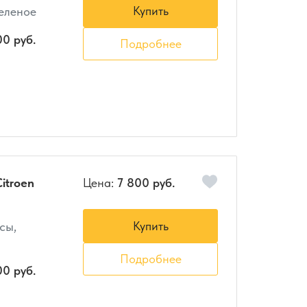
Купить
зеленое
00 руб.
Подробнее
itroen
Цена:
7 800 руб.
Купить
сы,
Подробнее
00 руб.