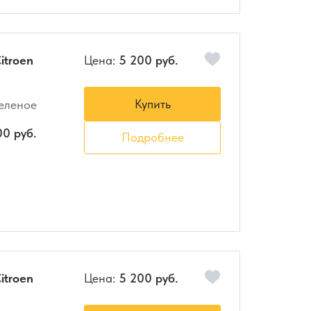
itroen
Цена:
5 200 руб.
Купить
зеленое
00 руб.
Подробнее
itroen
Цена:
5 200 руб.