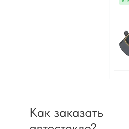
Как заказать
автостекло?