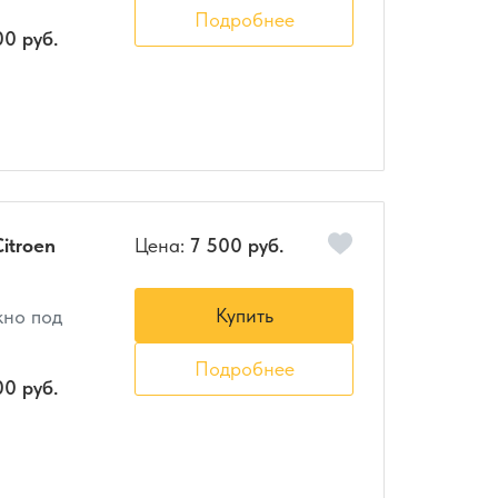
Подробнее
00 руб.
itroen
Цена:
7 500 руб.
Купить
кно под
Подробнее
00 руб.