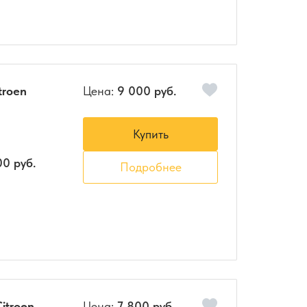
troen
Цена:
9 000 руб.
Купить
00 руб.
Подробнее
itroen
Цена:
7 800 руб.