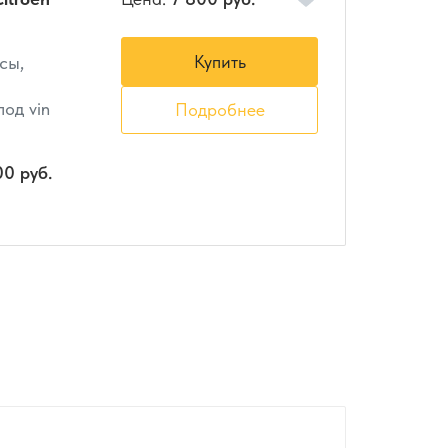
Купить
сы,
од vin
Подробнее
00 руб.