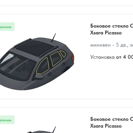
Боковое стекло C
Xsara Picasso
минивен - 5 дв., 
Установка
от 4 0
Боковое стекло C
Xsara Picasso