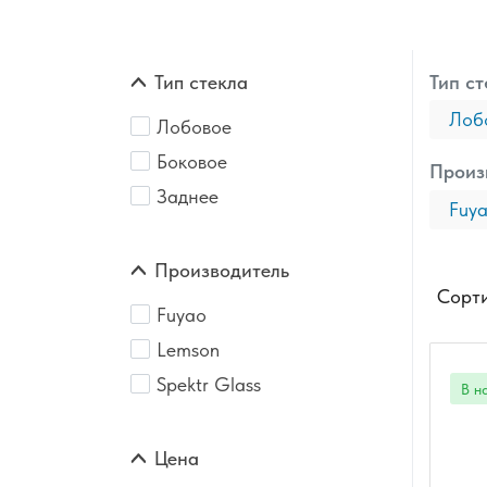
Тип стекла
Тип ст
Лоб
Лобовое
Боковое
Произ
Заднее
Fuy
Производитель
Сорти
Fuyao
Lemson
Spektr Glass
Цена