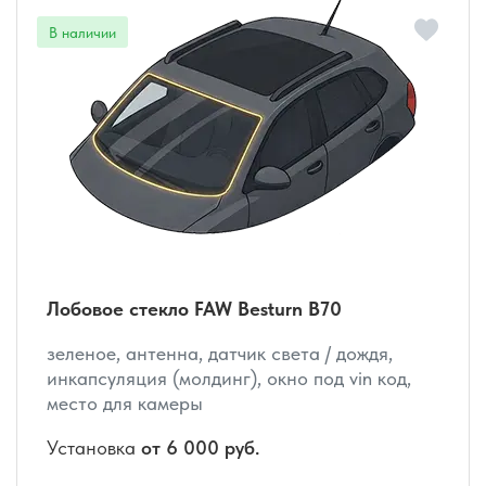
Лобовое стекло FAW Besturn B70
зеленое, антенна, датчик света / дождя,
инкапсуляция (молдинг), окно под vin код,
место для камеры
Установка
от 6 000 руб.