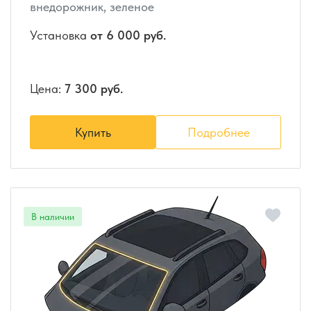
внедорожник, зеленое
Установка
от 6 000 руб.
Цена:
7 300 руб.
Купить
Подробнее