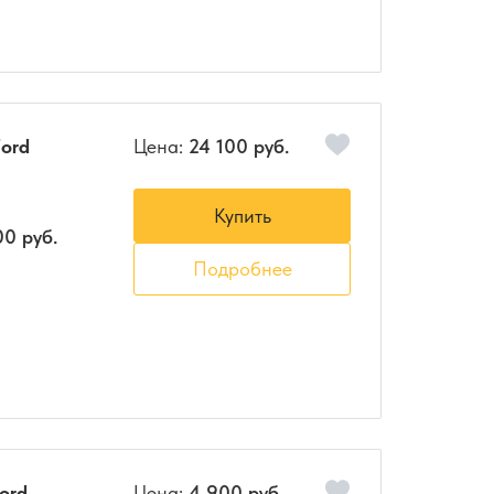
ord
Цена:
24 100 руб.
Купить
00 руб.
Подробнее
ord
Цена:
4 900 руб.