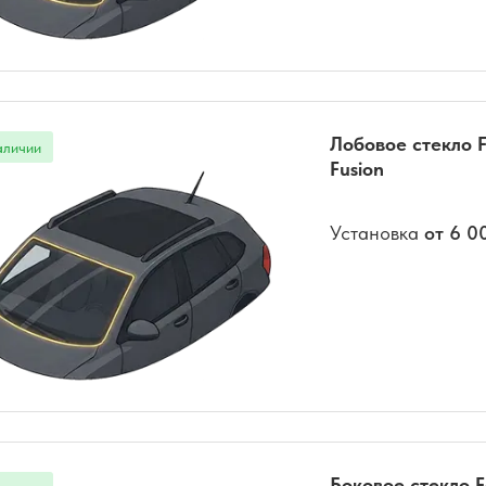
Лобовое стекло F
Fusion
Установка
от 6 0
Боковое стекло F