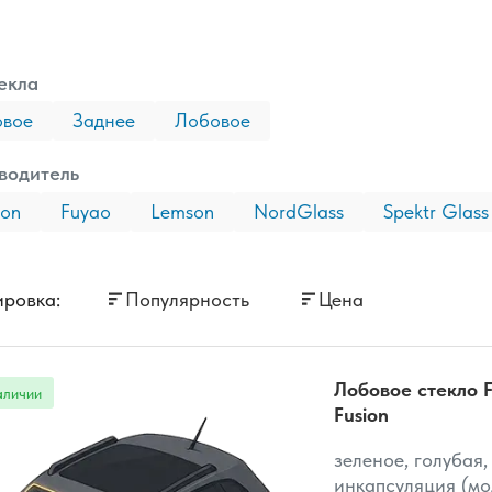
екла
овое
Заднее
Лобовое
водитель
son
Fuyao
Lemson
NordGlass
Spektr Glass
ровка:
Популярность
Цена
Лобовое стекло F
Fusion
зеленое, голубая,
инкапсуляция (мо