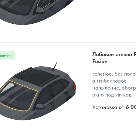
Лобовое стекло F
Fusion
зеленое, без поло
антибликовое
напыление, обогр
окно под vin код
Установка
от 6 0