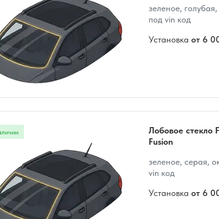
зеленое, голубая,
под vin код
Установка
от 6 0
Лобовое стекло F
Fusion
зеленое, серая, о
vin код
Установка
от 6 0