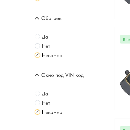
Обогрев
Да
Нет
Неважно
Окно под VIN код
Да
Нет
Неважно