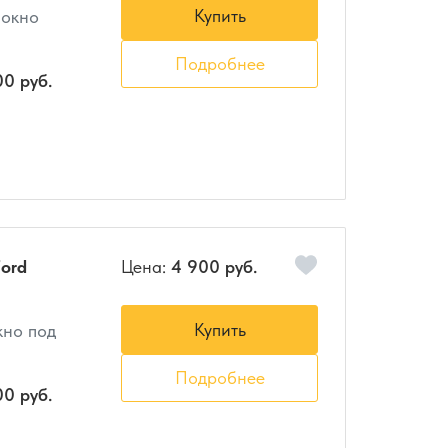
Купить
 окно
Подробнее
00 руб.
ord
Цена:
4 900 руб.
Купить
кно под
Подробнее
00 руб.