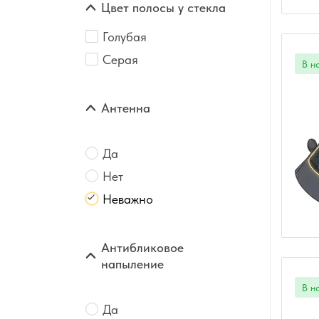
Цвет полосы у стекла
Голубая
Серая
Антенна
Да
Нет
Неважно
Антибликовое
напыление
Да