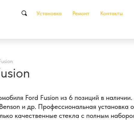
Установка
Ремонт
Контакты
Fusion
usion
омобиля Ford Fusion из 6 позиций в наличи
Benson и др. Профессиональная установка о
лько качественные стекла с полным набором