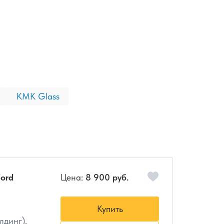
КМК Glass
ord
Цена:
8 900 руб.
Купить
лдинг),