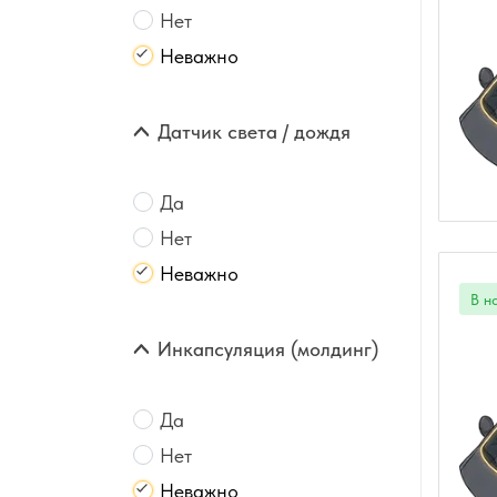
Нет
Неважно
Датчик света / дождя
Да
Нет
Неважно
Инкапсуляция (молдинг)
Да
Нет
Неважно