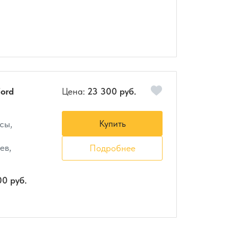
ord
Цена:
23 300 руб.
Купить
сы,
ев,
Подробнее
00 руб.