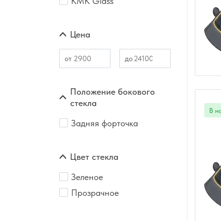
КМК Glass
Цена
Положение бокового
стекла
Задняя форточка
Цвет стекла
Зеленое
Прозрачное