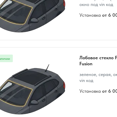
окно под vin код
Установка
от 6 0
Лобовое стекло F
Fusion
зеленое, серая, о
vin код
Установка
от 6 0