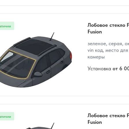
Лобовое стекло F
Fusion
зеленое, серая, о
vin код, место для
камеры
Установка
от 6 0
Лобовое стекло F
Fusion