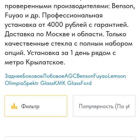
проверенными производителями: Benson,
Fuyao и др. Профессиональная
установка от 4000 рублей с гарантией.
Доставка по Москве и области. Только
качественные стекла с полным набором
опций. Установка за 1 день рядом с
метро Крылатское.
Заднее
Боковое
Лобовое
AGC
Benson
Fuyao
Lemson
Olimpia
Spektr Glass
КМК Glass
Ford
Фильтр