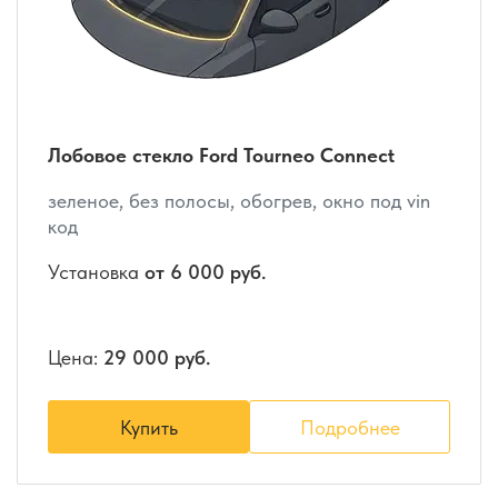
Лобовое стекло Ford Tourneo Connect
зеленое, без полосы, обогрев, окно под vin
код
Установка
от 6 000 руб.
Цена:
29 000 руб.
Купить
Подробнее