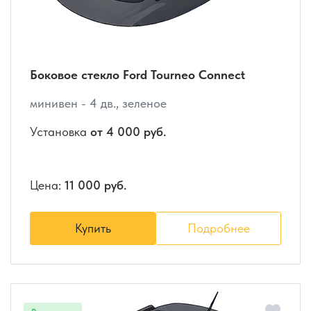
Боковое стекло Ford Tourneo Connect
минивен - 4 дв., зеленое
Установка
от 4 000 руб.
Цена:
11 000 руб.
Купить
Подробнее