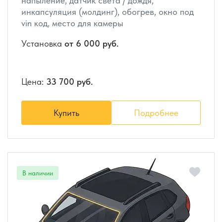
напыление, датчик света / дождя,
инкапсуляция (молдинг), обогрев, окно под
vin код, место для камеры
Установка
от 6 000 руб.
Цена:
33 700 руб.
Купить
Подробнее