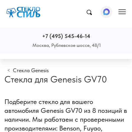
Пок
+7 (495) 545-46-14
Москва, Рублевское шоссе, 48/1
Стекла Genesis
Стекла для Genesis GV70
Подберите стекло для вашего
автомобиля Genesis GV70 из 8 позиций в
наличии. Мы работаем с проверенными
производителями: Benson, Fuyao,