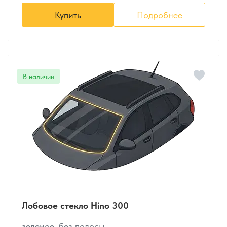
Купить
Подробнее
Лобовое стекло Hino 300
зеленое, без полосы