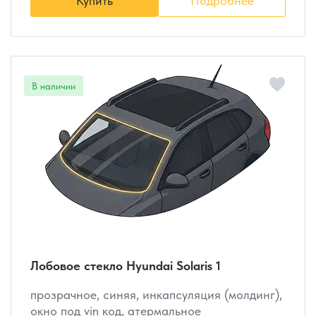
Купить
Подробнее
Лобовое стекло Hyundai Solaris 1
прозрачное, синяя, инкапсуляция (молдинг),
окно под vin код, атермальное